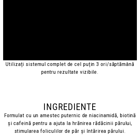
Utilizați sistemul complet de cel puțin 3 ori/săptămână
pentru rezultate vizibile.
INGREDIENTE
Formulat cu un amestec puternic de niacinamidă, biotină
și cafeină pentru a ajuta la hrănirea rădăcinii părului,
stimularea foliculilor de păr și întărirea părului.