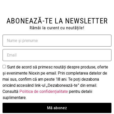
ABONEAZĂ-TE LA NEWSLETTER
Rămâi la curent cu noutățile!
Sunt de acord să primesc noutăți despre produse, oferte
și evenimente Nioxin pe email. Prin completarea datelor de
mai sus, confirm că am peste 18 ani. Te poți dezabona
oricând accesând link-ul „Dezabonează-te” din email.
Consultă
Politica de confidențialitate
pentru detalii
suplimentare.
Mă abonez